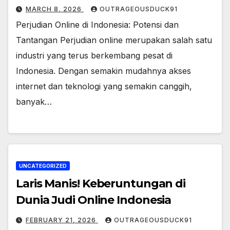
MARCH 8, 2026
OUTRAGEOUSDUCK91
Perjudian Online di Indonesia: Potensi dan
Tantangan Perjudian online merupakan salah satu
industri yang terus berkembang pesat di
Indonesia. Dengan semakin mudahnya akses
internet dan teknologi yang semakin canggih,
banyak…
UNCATEGORIZED
Laris Manis! Keberuntungan di
Dunia Judi Online Indonesia
FEBRUARY 21, 2026
OUTRAGEOUSDUCK91