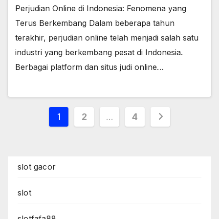
Perjudian Online di Indonesia: Fenomena yang
Terus Berkembang Dalam beberapa tahun
terakhir, perjudian online telah menjadi salah satu
industri yang berkembang pesat di Indonesia.
Berbagai platform dan situs judi online…
Posts
1
2
…
4
pagination
slot gacor
slot
slotfafa88