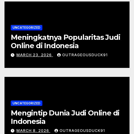
UNCATEGORIZED
Meningkatnya Popularitas Judi
Online di Indonesia
MARCH 23, 2026
OUTRAGEOUSDUCK91
UNCATEGORIZED
Mengintip Dunia Judi Online di
Indonesia
MARCH 8, 2026
OUTRAGEOUSDUCK91