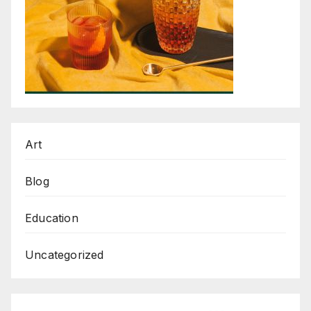
Art
Blog
Education
Uncategorized