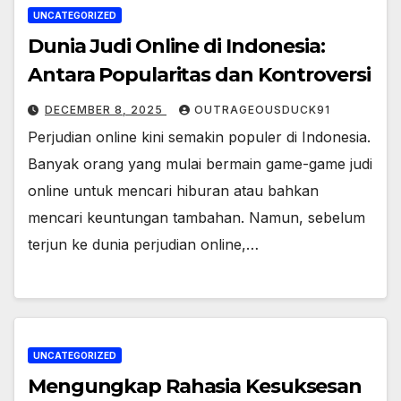
UNCATEGORIZED
Dunia Judi Online di Indonesia:
Antara Popularitas dan Kontroversi
DECEMBER 8, 2025
OUTRAGEOUSDUCK91
Perjudian online kini semakin populer di Indonesia.
Banyak orang yang mulai bermain game-game judi
online untuk mencari hiburan atau bahkan
mencari keuntungan tambahan. Namun, sebelum
terjun ke dunia perjudian online,…
UNCATEGORIZED
Mengungkap Rahasia Kesuksesan