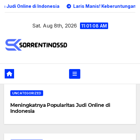
Skip
nline di Indonesia
Laris Manis! Keberuntungan di Dunia J
to
content
Sat. Aug 8th, 2026
11:01:09 AM
UNCATEGORIZED
Meningkatnya Popularitas Judi Online di
Indonesia