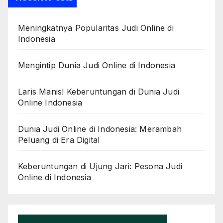
Meningkatnya Popularitas Judi Online di
Indonesia
Mengintip Dunia Judi Online di Indonesia
Laris Manis! Keberuntungan di Dunia Judi
Online Indonesia
Dunia Judi Online di Indonesia: Merambah
Peluang di Era Digital
Keberuntungan di Ujung Jari: Pesona Judi
Online di Indonesia