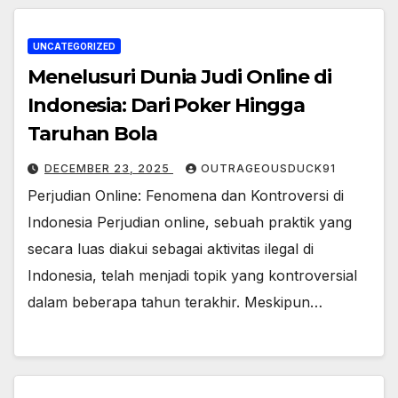
UNCATEGORIZED
Menelusuri Dunia Judi Online di
Indonesia: Dari Poker Hingga
Taruhan Bola
DECEMBER 23, 2025
OUTRAGEOUSDUCK91
Perjudian Online: Fenomena dan Kontroversi di
Indonesia Perjudian online, sebuah praktik yang
secara luas diakui sebagai aktivitas ilegal di
Indonesia, telah menjadi topik yang kontroversial
dalam beberapa tahun terakhir. Meskipun…