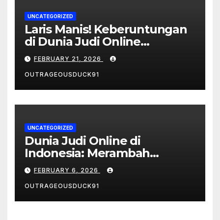
UNCATEGORIZED
Laris Manis! Keberuntungan
di Dunia Judi Online
Indonesia
FEBRUARY 21, 2026
OUTRAGEOUSDUCK91
UNCATEGORIZED
Dunia Judi Online di
Indonesia: Merambah
Peluang di Era Digital
FEBRUARY 6, 2026
OUTRAGEOUSDUCK91