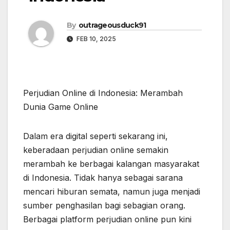
By
outrageousduck91
FEB 10, 2025
Perjudian Online di Indonesia: Merambah
Dunia Game Online
Dalam era digital seperti sekarang ini,
keberadaan perjudian online semakin
merambah ke berbagai kalangan masyarakat
di Indonesia. Tidak hanya sebagai sarana
mencari hiburan semata, namun juga menjadi
sumber penghasilan bagi sebagian orang.
Berbagai platform perjudian online pun kini