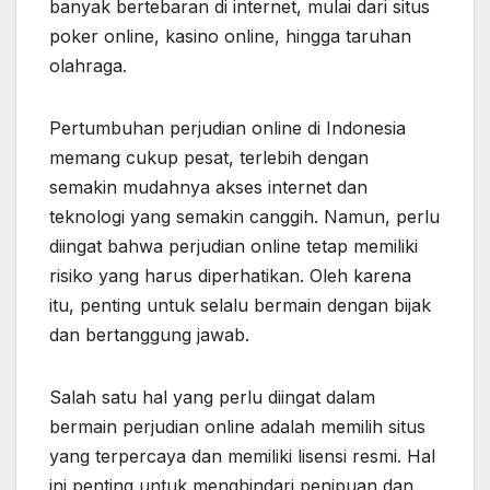
banyak bertebaran di internet, mulai dari situs
poker online, kasino online, hingga taruhan
olahraga.
Pertumbuhan perjudian online di Indonesia
memang cukup pesat, terlebih dengan
semakin mudahnya akses internet dan
teknologi yang semakin canggih. Namun, perlu
diingat bahwa perjudian online tetap memiliki
risiko yang harus diperhatikan. Oleh karena
itu, penting untuk selalu bermain dengan bijak
dan bertanggung jawab.
Salah satu hal yang perlu diingat dalam
bermain perjudian online adalah memilih situs
yang terpercaya dan memiliki lisensi resmi. Hal
ini penting untuk menghindari penipuan dan