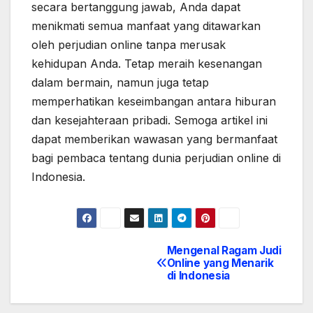
secara bertanggung jawab, Anda dapat
menikmati semua manfaat yang ditawarkan
oleh perjudian online tanpa merusak
kehidupan Anda. Tetap meraih kesenangan
dalam bermain, namun juga tetap
memperhatikan keseimbangan antara hiburan
dan kesejahteraan pribadi. Semoga artikel ini
dapat memberikan wawasan yang bermanfaat
bagi pembaca tentang dunia perjudian online di
Indonesia.
Mengenal Ragam Judi
Post
Online yang Menarik
di Indonesia
navigation