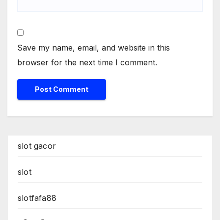
Save my name, email, and website in this
browser for the next time I comment.
slot gacor
slot
slotfafa88